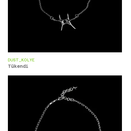
DUST_KOLYE
Tükendi