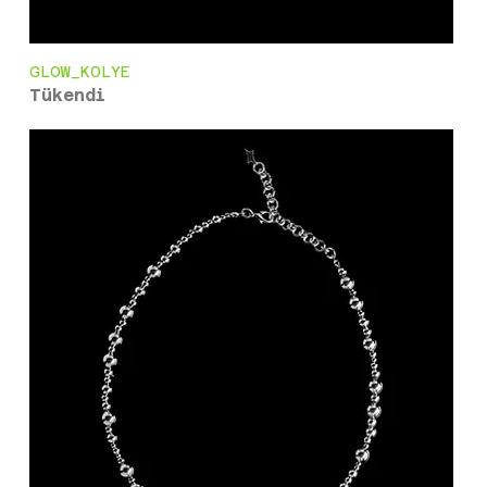
GLOW_KOLYE
Tükendi