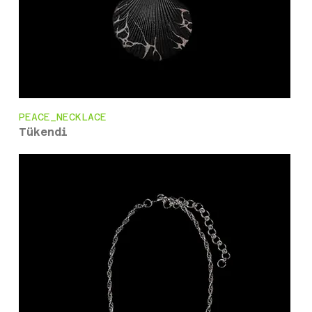
PEACE_NECKLACE
Tükendi