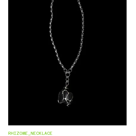
RHIZOME_NECKLACE