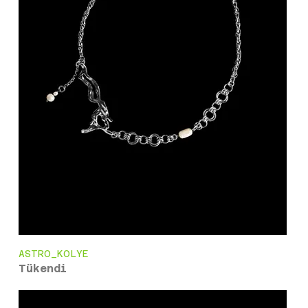
ASTRO_KOLYE
Tükendi