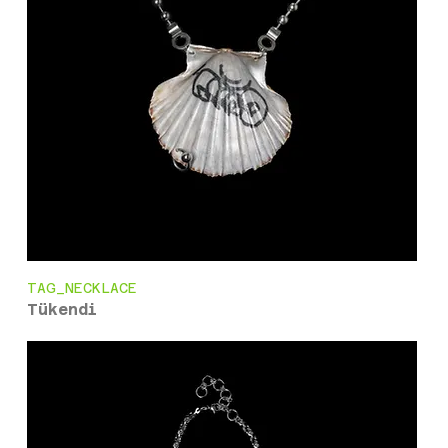
TAG_NECKLACE
Tükendi