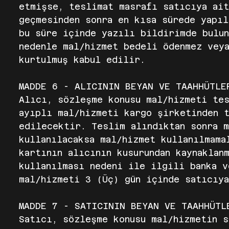
etmişse, teslimat masrafı satıcıya ait
geçmesinden sonra en kısa sürede yapı
bu süre içinde yazılı bildirimde bulun
nedenle mal/hizmet bedeli ödenmez veya
kurtulmuş kabul edilir.
MADDE 6 - ALICININ BEYAN VE TAAHHÜTL
Alıcı, sözleşme konusu mal/hizmeti tes
ayıplı mal/hizmeti kargo şirketinden t
edilecektir. Teslim alındıktan sonra m
kullanılacaksa mal/hizmet kullanılmama
kartının alıcının kusurundan kaynaklan
kullanılması nedeni ile ilgili banka v
mal/hizmeti 3 (Üç) gün içinde satıcıy
MADDE 7 - SATICININ BEYAN VE TAAHHÜTL
Satıcı, sözleşme konusu mal/hizmetin s