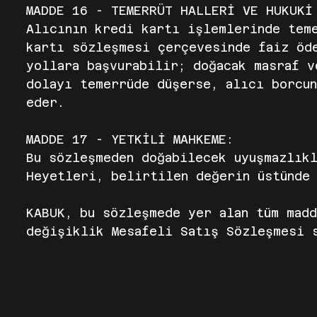
MADDE 16 - TEMERRÜT HALLERİ VE HUKUKİ
Alıcının kredi kartı işlemlerinde teme
kartı sözleşmesi çerçevesinde faiz öde
yollara başvurabilir; doğacak masraf v
dolayı temerrüde düşerse, alıcı borcun
eder.
MADDE 17 - YETKİLİ MAHKEME:
Bu sözleşmeden doğabilecek uyuşmazlıkl
Heyetleri, belirtilen değerin üstünde 
KABUK, bu sözleşmede yer alan tüm mad
değişiklik Mesafeli Satış Sözleşmesi s