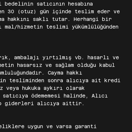
l bedelinin satıcının hesabına
en 30 (otuz) gün içinde teslim eder ve
ma hakkını saklı tutar. Herhangi bir
ı mal/hizmetin teslimi yükümlülüğünden
rık, ambalajı yırtılmış vb. hasarlı ve
metin hasarsız ve sağlam olduğu kabul
umluluğundadır. Cayma hakkı
tin tesliminden sonra alıcıya ait kredi
z veya hukuka aykırı olarak
i satıcıya ödememesi halinde, Alıcı
o giderleri alıcıya aittir.
eliklere uygun ve varsa garanti