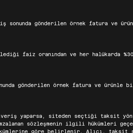
iş sonunda gönderilen örnek fatura ve ürü
lediği faiz oranından ve her halükarda %30
nunda gönderilen örnek fatura ve ürünle b
şveriş yaparsa, siteden seçtiği taksit yö
mzalanan sözleşmenin ilgili hükümleri geç
kümlerine göre belirlenir. Alıcı, taksit 