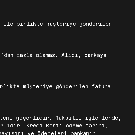
n ile birlikte müşteriye gönderilen
'dan fazla olamaz. Alıcı, bankaya
irlikte müşteriye gönderilen fatura
ntemi geçerlidir. Taksitli işlemlerde,
erlidir. Kredi kartı ödeme tarihi,
sayısını ve ödemeleri bankanın