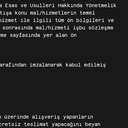
a Esas ve Usulleri Hakkında Yönetmelik
atışa konu mal/hizmetlerin temel
hizmet ile ilgili tüm ön bilgileri ve
 sonrasında mal/hizmeti işbu sözleşme
me sayfasında yer alan ön
arafından imzalanarak kabul edilmiş
n üzerinde alışveriş yapanların
cretsiz teslimat yapacağını beyan