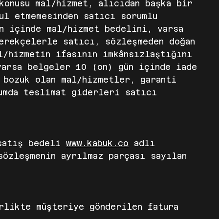
konusu mal/hizmet, alıcıdan başka bir
ul etmemesinden satıcı sorumlu
n içinde mal/hizmet bedelini, varsa
erekçelerle satıcı, sözleşmeden doğan
l/hizmetin ifasının imkânsızlaştığını
varsa belgeler 10 (on) gün içinde iade
 bozuk olan mal/hizmetler, garanti
umda teslimat giderleri satıcı
 satış bedeli
www.kabuk.co
adlı
sözleşmenin ayrılmaz parçası sayılan
irlikte müşteriye gönderilen fatura