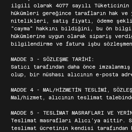
ilgili olarak 4077 sayılı Tüketicinin
hükümleri gereğince tarafların hak ve 
nitelikleri, satış fiyatı, ödeme şekl
"cayma" hakkını bildiğini, bu ön bilg
hükümlerine uygun olarak sipariş verd
bilgilendirme ve fatura işbu sözleşme
MADDE 3 - SÖZLEŞME TARİHİ:
Satıcı tarafından daha önce imzalanmış
olup, bir nüshası alıcının e-posta adr
MADDE 4 - MAL/HİZMETİN TESLİMİ, SÖZLE
Mal/hizmet, alıcının teslimat talebind
MADDE 5 - TESLİMAT MASRAFLARI VE YERİ
Teslimat masrafları Alıcı'ya aittir. S
teslimat ücretinin kendisi tarafından 