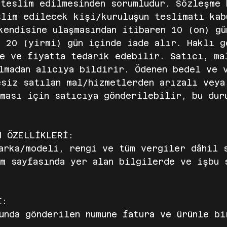
teslim edilmesinden sorumludur. Sözleşme 
slim edilecek kişi/kuruluşun teslimatı kab
kendisine ulaşmasından itibaren 10 (on) gü
i 20 (yirmi) gün içinde iade alır. Haklı g
e ve fiyatta tedarik edebilir. Satıcı, ma
lmadan alıcıya bildirir. Ödenen bedel ve 
siz satılan mal/hizmetlerden arızalı veya
lması için satıcıya gönderilebilir, bu dur
N ÖZELLİKLERİ:
marka/modeli, rengi ve tüm vergiler dâhil
m sayfasında yer alan bilgilerde ve işbu 
TI:
unda gönderilen numune fatura ve ürünle b