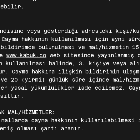
debilir.
endisine veya gösterdiği adresteki kişi/ku
 Cayma hakkının kullanılması için aynı sür
 bildirimde bulunulması ve mal/hizmetin 15
ve
www.kabuk.co
web sitesinde yayınlanmış o
n kullanılması halinde, 3. kişiye veya al
ur. Cayma hakkına ilişkin bildirimin ulaşm
 ve 20 (yirmi) günlük süre içinde mal/hizm
er yasal yükümlülükler iade edilemez. Cay
 aittir.
AK MAL/HİZMETLER:
mallarda cayma hakkının kullanılabilmesi 
emiş olması şartı aranır.