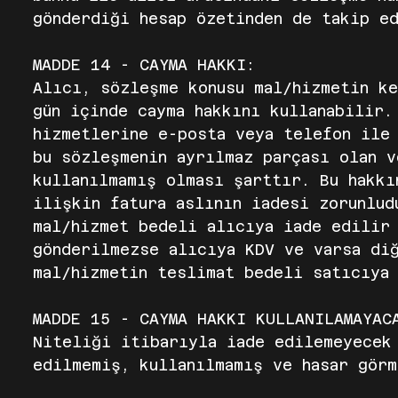
gönderdiği hesap özetinden de takip e
MADDE 14 - CAYMA HAKKI:
Alıcı, sözleşme konusu mal/hizmetin k
gün içinde cayma hakkını kullanabilir.
hizmetlerine e-posta veya telefon ile
bu sözleşmenin ayrılmaz parçası olan 
kullanılmamış olması şarttır. Bu hakkı
ilişkin fatura aslının iadesi zorunlud
mal/hizmet bedeli alıcıya iade edilir
gönderilmezse alıcıya KDV ve varsa diğ
mal/hizmetin teslimat bedeli satıcıya
MADDE 15 - CAYMA HAKKI KULLANILAMAYAC
Niteliği itibarıyla iade edilemeyecek 
edilmemiş, kullanılmamış ve hasar görm