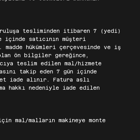
ruluşa tesliminden itibaren 7 (yedi)
e içinde satıcının müşteri
. madde hükümleri çerçevesinde ve iş
lan ön bilgiler gereğince,
ıcıya teslim edilen mal/hizmete
asını takip eden 7 gün içinde
et iade alınır. Fatura aslı
ma hakkı nedeniyle iade edilen
için mal/malların makineye monte