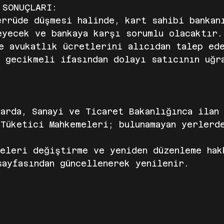
 SONUÇLARI:
rrüde düşmesi halinde, kart sahibi bankan
yecek ve bankaya karşı sorumlu olacaktır.
e avukatlık ücretlerini alıcıdan talep ed
 gecikmeli ifasından dolayı satıcının uğr
arda, Sanayi ve Ticaret Bakanlığınca ilan
Tüketici Mahkemeleri; bulunamayan yerlerd
deleri değiştirme ve yeniden düzenleme hak
ayfasından güncellenerek yenilenir.