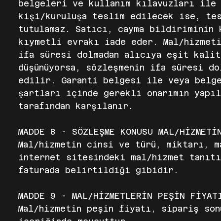
belgeleri ve kullanım kılavuzları ile 
kişi/kuruluşa teslim edilecek ise, te
tutulamaz. Satıcı, cayma bildiriminin 
kıymetli evrakı iade eder. Mal/hizmet
ifa süresi dolmadan alıcıya eşit kalit
düşünüyorsa, sözleşmenin ifa süresi do
edilir. Garanti belgesi ile veya belge
şartları içinde gerekli onarımın yapı
tarafından karşılanır.
MADDE 8 - SÖZLEŞME KONUSU MAL/HİZMETİ
Mal/hizmetin cinsi ve türü, miktarı, 
internet sitesindeki mal/hizmet tanıtı
faturada belirtildiği gibidir.
MADDE 9 - MAL/HİZMETLERİN PEŞİN FİYA
Mal/hizmetin peşin fiyatı, sipariş son