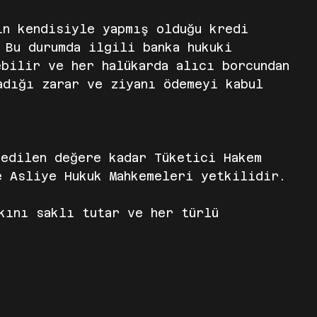
ın kendisiyle yapmış olduğu kredi
 Bu durumda ilgili banka hukuki
ebilir ve her halükarda alıcı borcundan
adığı zarar ve ziyanı ödemeyi kabul
 edilen değere kadar Tüketici Hakem
e Asliye Hukuk Mahkemeleri yetkilidir.
kını saklı tutar ve her türlü