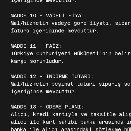
içeriğinde mevcuttur.
MADDE 10 - VADELİ FİYAT:
Mal/hizmetin vadeye göre fiyatı, sipar
fatura içeriğinde mevcuttur.
MADDE 11 - FAİZ:
Türkiye Cumhuriyeti Hükümeti'nin belir
karşı sorumludur.
MADDE 12 - İNDİRME TUTARI:
Mal/hizmetin peşinat tutarı sipariş so
içeriğinde mevcuttur.
MADDE 13 - ÖDEME PLANI:
Alıcı, kredi kartıyla ve taksitle alı
alıcı ile kart sahibi banka arasında i
banka ile alıcı arasındaki sözleşme hü