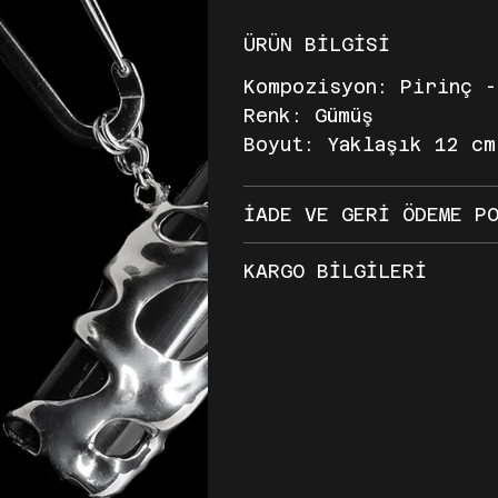
ÜRÜN BİLGİSİ
Kompozisyon: Pirinç -
Renk: Gümüş
Boyut: Yaklaşık 12 cm
İADE VE GERİ ÖDEME P
KARGO BİLGİLERİ