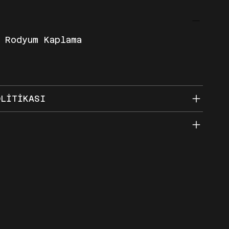
 Rodyum Kaplama
OLİTİKASI