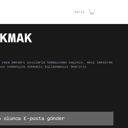
TİŞİM
Giriş
KMAK
 veya benzeri sıvılarla temasından kaçının, aksi takdirde
ısı nedeniyle dikkatli kullanmanızı öneririz.
a olunca E-posta gönder