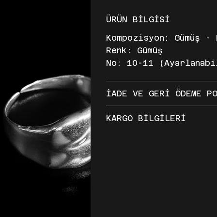
ÜRÜN BİLGİSİ
Kompozisyon: Gümüş - 
Renk: Gümüş
No: 10-11 (Ayarlanabi
İADE VE GERİ ÖDEME P
KARGO BİLGİLERİ