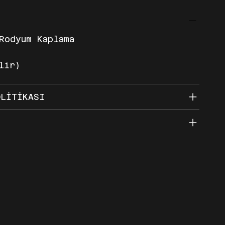
Rodyum Kaplama
lir)
OLİTİKASI