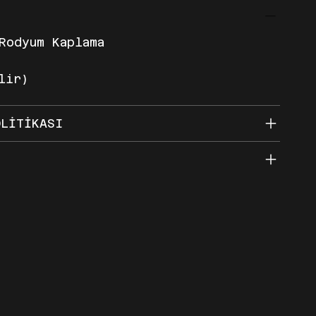
Rodyum Kaplama
lir)
OLİTİKASI