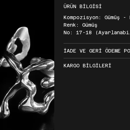
ÜRÜN BİLGİSİ
Kompozisyon: Gümüş - 
Renk: Gümüş
No: 17-18 (Ayarlanabi
İADE VE GERİ ÖDEME P
KARGO BİLGİLERİ