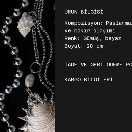
ÜRÜN BİLGİSİ
Kompozisyon: Paslanma
ve bakır alaşımı
Renk: Gümüş, beyaz
Boyut: 28 cm
İADE VE GERİ ÖDEME P
KARGO BİLGİLERİ