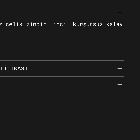
z çelik zincir, inci, kurşunsuz kalay
OLİTİKASI